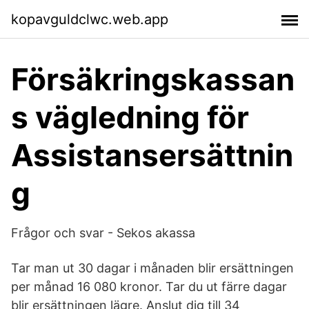
kopavguldclwc.web.app
Försäkringskassan
s vägledning för
Assistansersättnin
g
Frågor och svar - Sekos akassa
Tar man ut 30 dagar i månaden blir ersättningen
per månad 16 080 kronor. Tar du ut färre dagar
blir ersättningen lägre. Anslut dig till 34