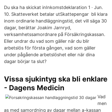
Du ska ha skickat inInkomstdeklaration 1 · Jun.
10. Skatteverket betalar utSkattepengar bli klara
inom ordinarie handläggningstid, det vill säga 30
dagar, berättar Joakim Jarnryd,
verksamhetssamordnare på Försäkringskassan.
Eller undrar du vad som gäller när du blir
arbetslös för första gången, vad som gäller
under pågående arbetslöshet eller när dina
dagar börjar ta slut?
Vissa sjukintyg ska bli enklare
- Dagens Medicin
Vad
men
as med samordning av dagar mellan a-kassan