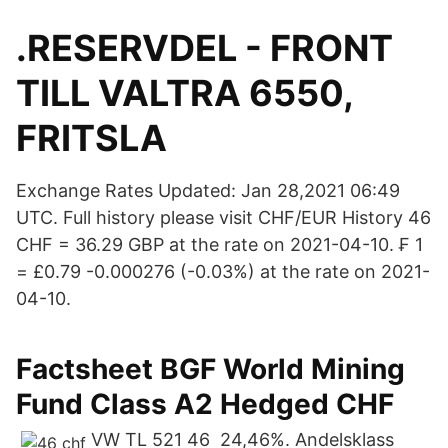
.RESERVDEL - FRONT
TILL VALTRA 6550,
FRITSLA
Exchange Rates Updated: Jan 28,2021 06:49
UTC. Full history please visit CHF/EUR History 46
CHF = 36.29 GBP at the rate on 2021-04-10. ₣ 1
= £0.79 -0.000276 (-0.03%) at the rate on 2021-
04-10.
Factsheet BGF World Mining
Fund Class A2 Hedged CHF
VW TL 521 46 24,46%. Andelsklass