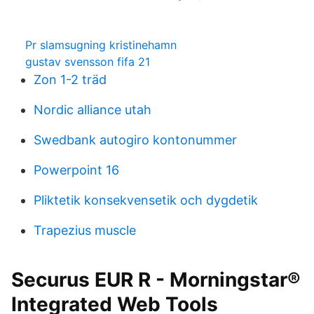
Pr slamsugning kristinehamn
gustav svensson fifa 21
Zon 1-2 träd
Nordic alliance utah
Swedbank autogiro kontonummer
Powerpoint 16
Pliktetik konsekvensetik och dygdetik
Trapezius muscle
Securus EUR R - Morningstar®
Integrated Web Tools