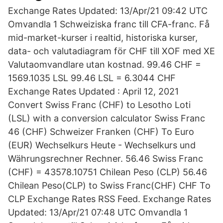
Exchange Rates Updated: 13/Apr/21 09:42 UTC
Omvandla 1 Schweiziska franc till CFA-franc. Få
mid-market-kurser i realtid, historiska kurser,
data- och valutadiagram för CHF till XOF med XE
Valutaomvandlare utan kostnad. 99.46 CHF =
1569.1035 LSL 99.46 LSL = 6.3044 CHF
Exchange Rates Updated : April 12, 2021
Convert Swiss Franc (CHF) to Lesotho Loti
(LSL) with a conversion calculator Swiss Franc
46 (CHF) Schweizer Franken (CHF) To Euro
(EUR) Wechselkurs Heute - Wechselkurs und
Währungsrechner Rechner. 56.46 Swiss Franc
(CHF) = 43578.10751 Chilean Peso (CLP) 56.46
Chilean Peso(CLP) to Swiss Franc(CHF) CHF To
CLP Exchange Rates RSS Feed. Exchange Rates
Updated: 13/Apr/21 07:48 UTC Omvandla 1