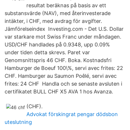
resultat beräknas på basis av ett
substansvärde (NAV), med återinvesterade
intäkter, i CHF, med avdrag för avgifter.
Jämförelseindex Investing.com - Det U.S. Dollar
var starkare mot Swiss Franc under måndagen.
USD/CHF handlades på 0.9348, upp 0.09%
under tiden detta skrevs. Paret var
Genomsnittspris 46 CHF. Boka. Kostnadsfri
Hamburger de Boeuf 100\%, servi avec frites: 22
CHF. Hamburger au Saumon Poêlé, servi avec
frites: 24 CHF Handla och se senaste avsluten i
certifikatet BULL CHF X5 AVA 1 hos Avanza.
(CHF).
Advokat förskingrat pengar dödsbon
uteslutning