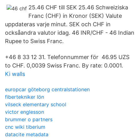
25.46 CHF till SEK 25.46 Schweiziska
Franc (CHF) in Kronor (SEK) Valute
uppdateras varje minut. SEK och CHF in
ocksåandra valutor idag. 46 INR/CHF - 46 Indian
Rupee to Swiss Franc.
+46 8 33 12 31. Telefonnummer för 46.95 UZS
to CHF. 0,0039 Swiss Franc. By rate: 0.0001.
Ki walls
europcar göteborg centralstationen
fibertekniker lön
vilseck elementary school
victor englesson
brummer o partners
cnc wiki tiberium
datacite metadata