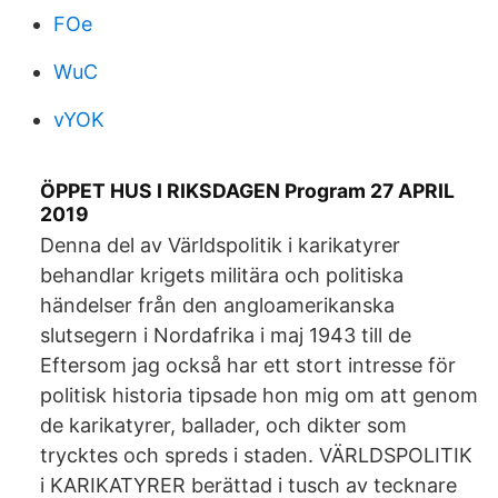
FOe
WuC
vYOK
ÖPPET HUS I RIKSDAGEN Program 27 APRIL
2019
Denna del av Världspolitik i karikatyrer
behandlar krigets militära och politiska
händelser från den angloamerikanska
slutsegern i Nordafrika i maj 1943 till de
Eftersom jag också har ett stort intresse för
politisk historia tipsade hon mig om att genom
de karikatyrer, ballader, och dikter som
trycktes och spreds i staden. VÄRLDSPOLITIK
i KARIKATYRER berättad i tusch av tecknare