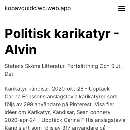
kopavguldclwc.web.app
Politisk karikatyr -
Alvin
Statens Sköne Litteratur. Fortsättning Och Slut.
Det
Karikatyr kändisar. 2020-okt-28 - Upptäck
Carina Erikssons anslagstavla karikatyrer som
följs av 299 användare på Pinterest. Visa fler
idéer om Karikatyr, Kändisar, Sean connery
2020-apr-24 - Upptäck Carina Fiffis anslagstavla
Kändis art som följs av 317 användare på