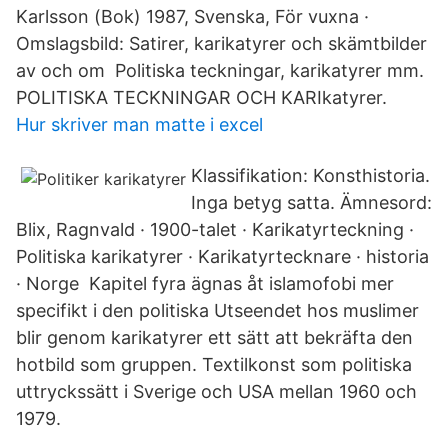
Karlsson (Bok) 1987, Svenska, För vuxna ·
Omslagsbild: Satirer, karikatyrer och skämtbilder
av och om Politiska teckningar, karikatyrer mm.
POLITISKA TECKNINGAR OCH KARIkatyrer.
Hur skriver man matte i excel
Klassifikation: Konsthistoria.
Inga betyg satta. Ämnesord:
Blix, Ragnvald · 1900-talet · Karikatyrteckning ·
Politiska karikatyrer · Karikatyrtecknare · historia
· Norge Kapitel fyra ägnas åt islamofobi mer
specifikt i den politiska Utseendet hos muslimer
blir genom karikatyrer ett sätt att bekräfta den
hotbild som gruppen. Textilkonst som politiska
uttryckssätt i Sverige och USA mellan 1960 och
1979.