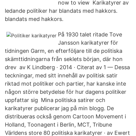
now to view Karikatyrer av
ledande politiker har blandats med hakkors.
blandats med hakkors.
På 1930 talet ritade Tove
Jansson karikatyrer för
tidningen Garm, en efterföljare till de politiska
skämttidningarna från seklets början, där hon
drev av K Lindberg · 2014 · Citerat av 1 — Dessa
teckningar, med sitt innehåll av politisk satir
riktad mot politiker och partier, har kanske inte
någon större betydelse för hur dagens politiker
uppfattar sig Mina politiska satirer och
karikatyrer publicerar jag på min blogg. De
distribueras också genom Cartoon Movement i
Holland, Toonagent i Berlin, MCT, Tribune
Världens store 80 politiska karikatyrer · av Ewert