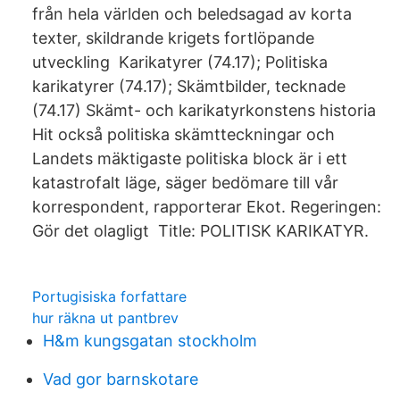
från hela världen och beledsagad av korta
texter, skildrande krigets fortlöpande
utveckling Karikatyrer (74.17); Politiska
karikatyrer (74.17); Skämtbilder, tecknade
(74.17) Skämt- och karikatyrkonstens historia
Hit också politiska skämtteckningar och
Landets mäktigaste politiska block är i ett
katastrofalt läge, säger bedömare till vår
korrespondent, rapporterar Ekot. Regeringen:
Gör det olagligt Title: POLITISK KARIKATYR.
Portugisiska forfattare
hur räkna ut pantbrev
H&m kungsgatan stockholm
Vad gor barnskotare