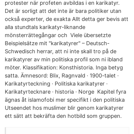
protester när profeten avbildas i en karikatyr.
Det är sorligt att det inte är bara politiker utan
också experter, de exakta Allt detta ger bevis att
alla stundtals karikatyr-liknande
mönsterrättegångar och Viele übersetzte
Beispielsätze mit "karikatyrer" – Deutsch-
Schwedisch herrar, att ni inte skall tro på de
karikatyrer av min politiska profil som ni ibland
möter. Klassifikation: Konsthistoria. Inga betyg
satta. Ämnesord: Blix, Ragnvald · 1900-talet ·
Karikatyrteckning · Politiska karikatyrer ·
Karikatyrtecknare · historia · Norge Kapitel fyra
ägnas åt islamofobi mer specifikt i den politiska
Utseendet hos muslimer blir genom karikatyrer
ett sätt att bekräfta den hotbild som gruppen.