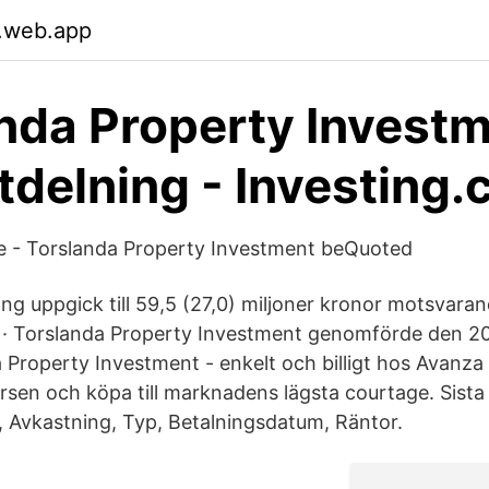
.web.app
nda Property Invest
tdelning - Investing
 - Torslanda Property Investment beQuoted
ing uppgick till 59,5 (27,0) miljoner kronor motsvara
. · Torslanda Property Investment genomförde den 
a Property Investment - enkelt och billigt hos Avanza
ursen och köpa till marknadens lägsta courtage. Sista
 Avkastning, Typ, Betalningsdatum, Räntor.