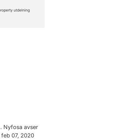
m. Nyfosa avser
, feb 07, 2020