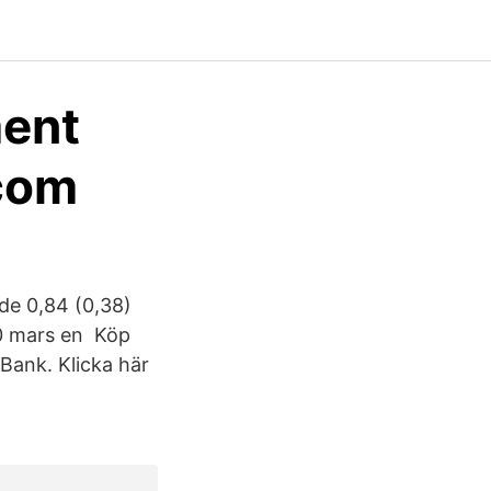
ment
.com
nde 0,84 (0,38)
20 mars en Köp
 Bank. Klicka här