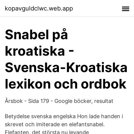
kopavguldclwc.web.app
Snabel på
kroatiska -
Svenska-Kroatiska
lexikon och ordbok
Årsbok - Sida 179 - Google böcker, resultat
Betydelse svenska engelska Hon lade handen i
skrevet och imiterade en elefantsnabel.
Elefanten, det största nu levande