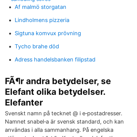
Af malmö storgatan
Lindholmens pizzeria
Sigtuna komvux prövning
Tycho brahe död
Adress handelsbanken filipstad
FÃ¶r andra betydelser, se
Elefant olika betydelser.
Elefanter
Svenskt namn på tecknet @ i e‑post­adresser.
Namnet snabel‑a är svensk standard, och kan
användas i alla samman­hang. På engelska