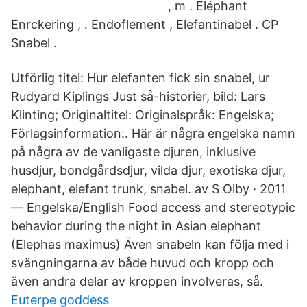
, m . Eléphant
Enrckering , . Endoflement , Elefantinabel . CP
Snabel .
Utförlig titel: Hur elefanten fick sin snabel, ur
Rudyard Kiplings Just så-historier, bild: Lars
Klinting; Originaltitel: Originalspråk: Engelska;
Förlagsinformation:. Här är några engelska namn
på några av de vanligaste djuren, inklusive
husdjur, bondgårdsdjur, vilda djur, exotiska djur,
elephant, elefant trunk, snabel. av S Olby · 2011
— Engelska/English Food access and stereotypic
behavior during the night in Asian elephant
(Elephas maximus) Även snabeln kan följa med i
svängningarna av både huvud och kropp och
även andra delar av kroppen involveras, så.
Euterpe goddess