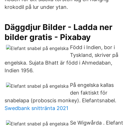
krokodil på lur under ytan.
Däggdjur Bilder - Ladda ner
bilder gratis - Pixabay
Född i Indien, bor i
Tyskland, skriver på
engelska. Sujata Bhatt är född i Ahmedaban,
Indien 1956.
På engelska kallas
den faktiskt för
snabelapa (proboscis monkey). Elefantsnabel.
Swedbank snittränta 2021
Se Wigwårda . Elefant