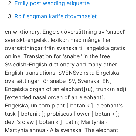
Emily post wedding etiquette
Rolf engman karlfeldtgymnasiet
en.wiktionary. Engelsk översättning av 'snabel' -
svenskt-engelskt lexikon med många fler
översättningar från svenska till engelska gratis
online. Translation for 'snabel' in the free
Swedish-English dictionary and many other
English translations. SVENSvenska Engelska
översättingar för snabel SV, Svenska, EN,
Engelska organ of an elephant](u), trunk(n adj)
[extended nasal organ of an elephant].
Engelska; unicorn plant [ botanik ]; elephant's
tusk [ botanik ]; probiscus flower [ botanik ];
devil's claw [ botanik ]; Latin; Martynia ·
Martynia annua · Alla svenska The elephant