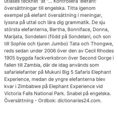
utläses tecknet ”at ”… Kontrollera 'elefant'
översättningar till engelska. Titta igenom
exempel på elefant översättning i meningar,
lyssna på uttal och lära dig grammatik. De sju
största elefanterna, Bertha, Bonniface, Donna,
Marijata, Sondelani (född på Sondelani, och son
till Sophie och tjuren Jumbo) Tata och Thongwe,
reds sedan under 2006 över den av Cecil Rhodes
1905 byggda fackverksbron över Second Gorge i
fallen till Zambia, där de idag används som
safarielefanter på Mukuni Big 5 Safaris Elephant
Experience, medan de yngre elefanterna blev
kvar i Zimbabwe på Elephant Experience vid
Victoria Falls National Park. Snabel på engelska.
Översättning - Ordbok: dictionaries24.com.