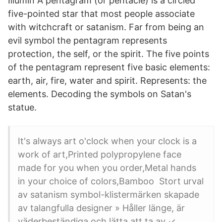
Illumin A pentagram (or pentacle) is a circled
five-pointed star that most people associate
with witchcraft or satanism. Far from being an
evil symbol the pentagram represents
protection, the self, or the spirit. The five points
of the pentagram represent five basic elements:
earth, air, fire, water and spirit. Represents: the
elements. Decoding the symbols on Satan's
statue.
It's always art o'clock when your clock is a
work of art,Printed polypropylene face
made for you when you order,Metal hands
in your choice of colors,Bamboo Stort urval
av satanism symbol-klistermärken skapade
av talangfulla designer » Håller länge, är
väderbeständiga och lätta att ta av ✓