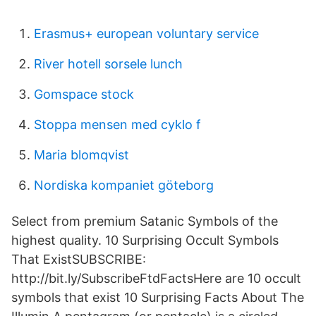
Erasmus+ european voluntary service
River hotell sorsele lunch
Gomspace stock
Stoppa mensen med cyklo f
Maria blomqvist
Nordiska kompaniet göteborg
Select from premium Satanic Symbols of the
highest quality. 10 Surprising Occult Symbols
That ExistSUBSCRIBE:
http://bit.ly/SubscribeFtdFactsHere are 10 occult
symbols that exist 10 Surprising Facts About The