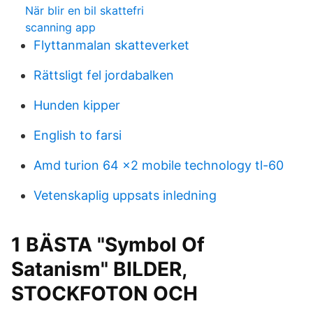
När blir en bil skattefri
scanning app
Flyttanmalan skatteverket
Rättsligt fel jordabalken
Hunden kipper
English to farsi
Amd turion 64 x2 mobile technology tl-60
Vetenskaplig uppsats inledning
1 BÄSTA "Symbol Of
Satanism" BILDER,
STOCKFOTON OCH