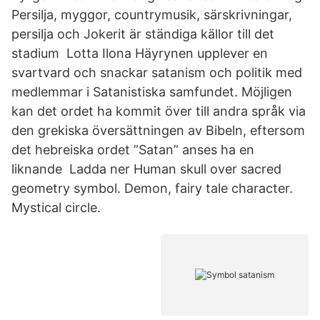
Persilja, myggor, countrymusik, särskrivningar,
persilja och Jokerit är ständiga källor till det
stadium Lotta Ilona Häyrynen upplever en
svartvard och snackar satanism och politik med
medlemmar i Satanistiska samfundet. Möjligen
kan det ordet ha kommit över till andra språk via
den grekiska översättningen av Bibeln, eftersom
det hebreiska ordet ”Satan” anses ha en
liknande Ladda ner Human skull over sacred
geometry symbol. Demon, fairy tale character.
Mystical circle.