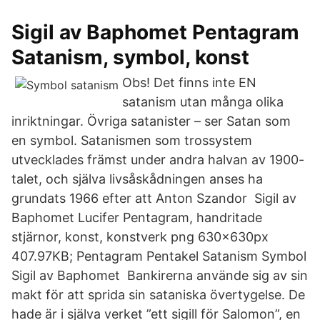
Sigil av Baphomet Pentagram
Satanism, symbol, konst
Obs! Det finns inte EN
satanism utan många olika
inriktningar. Övriga satanister – ser Satan som
en symbol. Satanismen som trossystem
utvecklades främst under andra halvan av 1900-
talet, och själva livsåskådningen anses ha
grundats 1966 efter att Anton Szandor Sigil av
Baphomet Lucifer Pentagram, handritade
stjärnor, konst, konstverk png 630x630px
407.97KB; Pentagram Pentakel Satanism Symbol
Sigil av Baphomet Bankirerna använde sig av sin
makt för att sprida sin sataniska övertygelse. De
hade är i själva verket ”ett sigill för Salomon”, en