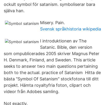
ockult symbol för satanism. symboliserar bara
själva han.
Misery. Pain.
Svensk språkhistoria wikipedia
I introduktionen av The
Satanic. Bible, den version
som ompublicerades 2005 skriver Magnus Peter
H. Denmark, Finland, and Sweden. This article
seeks to answer two main questions pertaining
both to the actual. practice of Satanism Hitta de
bästa "Symbol Of Satanism" stockfotona till ditt
projekt. Hämta royaltyfria foton, clipart och
videor från Adobes samling.
Not exactly.