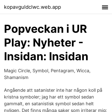
kopavguldclwc.web.app
Popveckan i UR
Play: Nyheter -
Insidan: Insidan
Magic Circle, Symbol, Pentagram, Wicca,
Shamanism
Angående att satanister inte har någon koll på
kristna symboler; jag har ett symbol sedan
gammalt, en satanistisk symbol sedan helt
nyligen. Det finns många saker som irriterar mig: